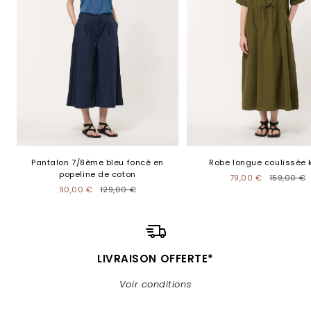
Pantalon 7/8ème bleu foncé en
Robe longue coulissée 
popeline de coton
79,00 €
159,00 €
90,00 €
129,00 €
LIVRAISON OFFERTE*
Voir conditions