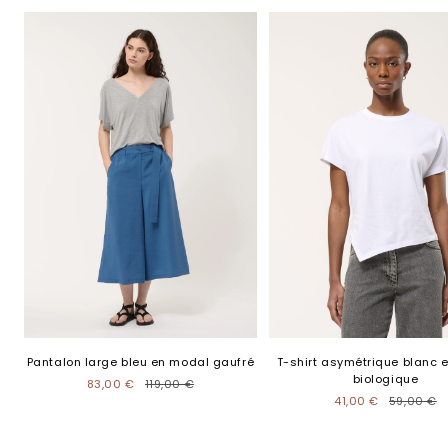
Pantalon large bleu en modal gaufré
T-shirt asymétrique blanc 
biologique
83,00 €
119,00 €
41,00 €
59,00 €