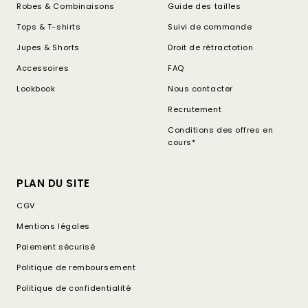
Robes & Combinaisons
Guide des tailles
Tops & T-shirts
Suivi de commande
Jupes & Shorts
Droit de rétractation
Accessoires
FAQ
Lookbook
Nous contacter
Recrutement
Conditions des offres en
cours*
PLAN DU SITE
CGV
Mentions légales
Paiement sécurisé
Politique de remboursement
Politique de confidentialité