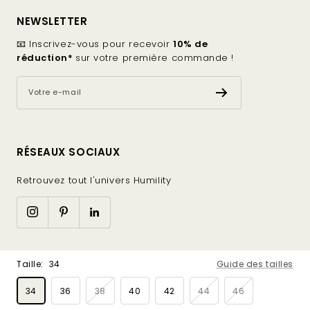
NEWSLETTER
📧 Inscrivez-vous pour recevoir
10% de
réduction*
sur votre première commande !
Votre e-mail
RÉSEAUX SOCIAUX
Retrouvez tout l'univers Humility
Made with
by
Lugus
Taille:
34
Guide des tailles
34
36
38
40
42
44
46
Nous acceptons