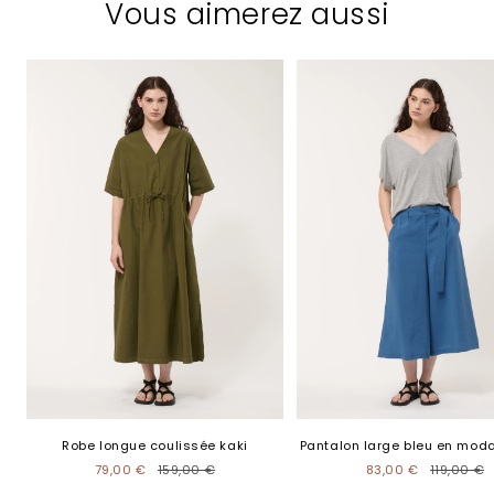
Vous aimerez aussi
Robe longue coulissée kaki
Pantalon large bleu en moda
79,00 €
159,00 €
83,00 €
119,00 €