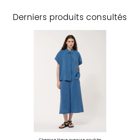
Derniers produits consultés
Chemise bleue oversize gaufrée