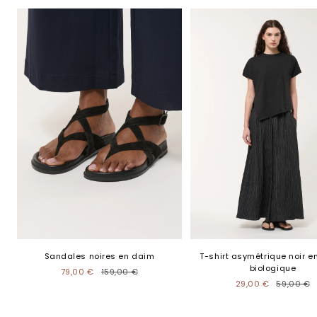
Sandales noires en daim
T-shirt asymétrique noir e
biologique
79,00 €
159,00 €
29,00 €
59,00 €