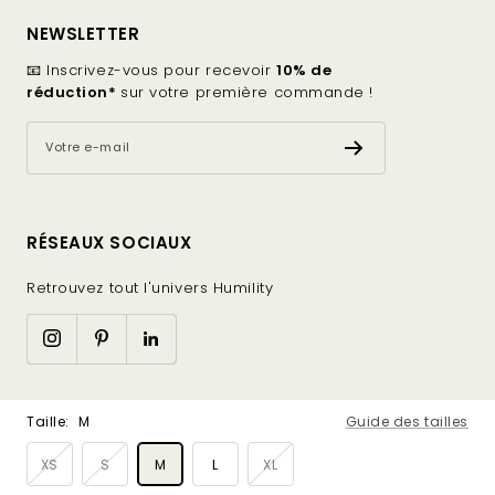
NEWSLETTER
📧 Inscrivez-vous pour recevoir
10% de
réduction*
sur votre première commande !
Votre e-mail
RÉSEAUX SOCIAUX
Retrouvez tout l'univers Humility
Made with
by
Lugus
Taille:
M
Guide des tailles
XS
S
M
L
XL
Nous acceptons