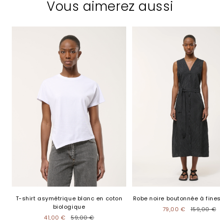
Vous aimerez aussi
T-shirt asymétrique blanc en coton
Robe noire boutonnée à fine
biologique
79,00 €
159,00 €
41,00 €
59,00 €