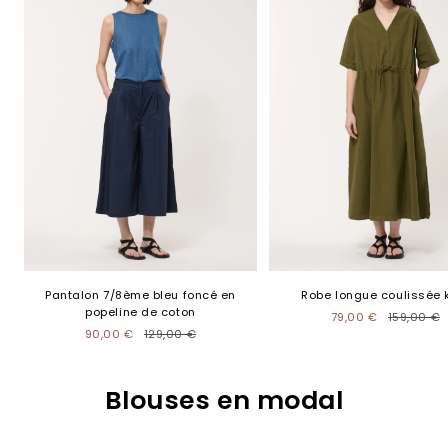
Pantalon 7/8ème bleu foncé en
Robe longue coulissée 
popeline de coton
79,00 €
159,00 €
90,00 €
129,00 €
Blouses en modal