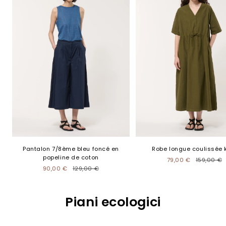
Pantalon 7/8ème bleu foncé en
Robe longue coulissée 
popeline de coton
79,00 €
159,00 €
90,00 €
129,00 €
Piani ecologici