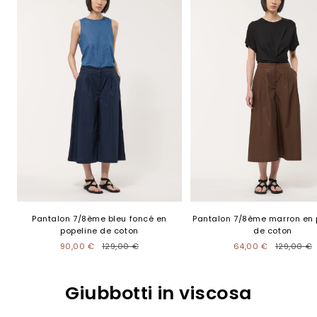
Pantalon 7/8ème marron en 
Pantalon 7/8ème bleu foncé en
de coton
popeline de coton
64,00 €
129,00 €
90,00 €
129,00 €
Giubbotti in viscosa