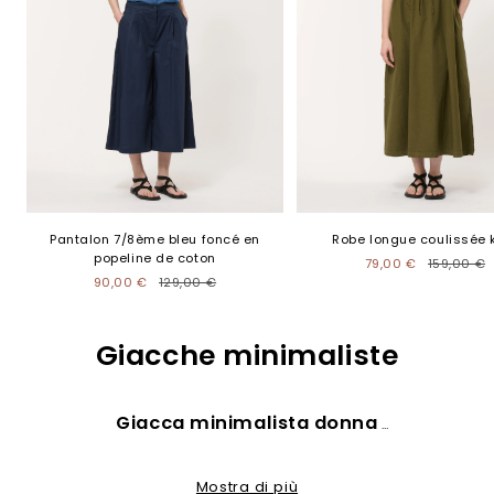
Pantalon 7/8ème bleu foncé en
Robe longue coulissée 
popeline de coton
79,00 €
159,00 €
90,00 €
129,00 €
Giacche minimaliste
Giacca minimalista donna
L’essenza della giacca minimalista da
Mostra di più