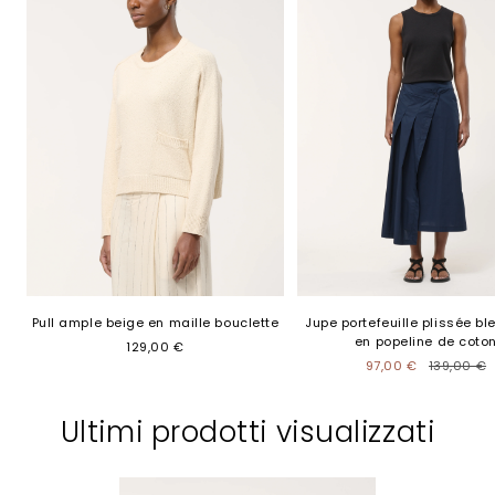
Pull ample beige en maille bouclette
Jupe portefeuille plissée bl
en popeline de coto
129,00 €
97,00 €
139,00 €
Ultimi prodotti visualizzati