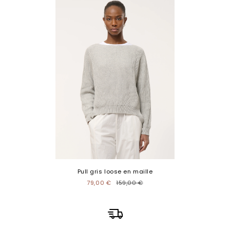
Pull gris loose en maille
79,00 €
159,00 €