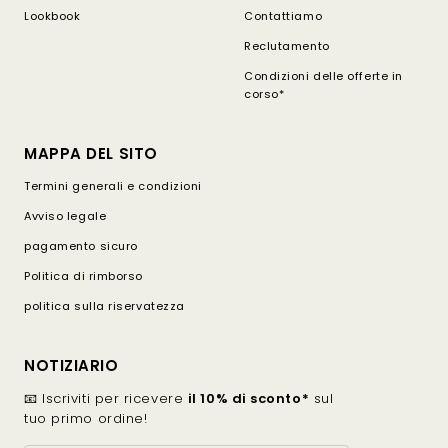
Lookbook
Contattiamo
Reclutamento
Condizioni delle offerte in
corso*
MAPPA DEL SITO
Termini generali e condizioni
Avviso legale
pagamento sicuro
Politica di rimborso
politica sulla riservatezza
NOTIZIARIO
📧 Iscriviti per ricevere
il 10% di sconto*
sul
tuo primo ordine!