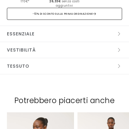
170€*
26,33€
senza costi
aggiuntivi
-10% DI SCONTO SULLA PRIMA ORDINAZIONE
ESSENZIALE
VESTIBILITÀ
TESSUTO
50% COTONE RICICLATO 50% ACRILICO
Lavaggio delicato a 30°
Potrebbero piacerti anche