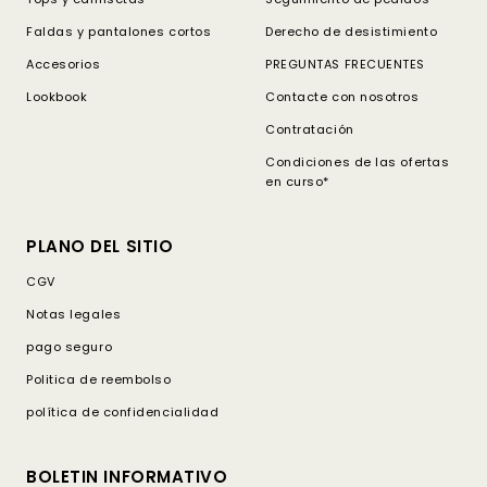
Faldas y pantalones cortos
Derecho de desistimiento
Accesorios
PREGUNTAS FRECUENTES
Lookbook
Contacte con nosotros
Contratación
Condiciones de las ofertas
en curso*
PLANO DEL SITIO
CGV
Notas legales
pago seguro
Politica de reembolso
política de confidencialidad
BOLETIN INFORMATIVO