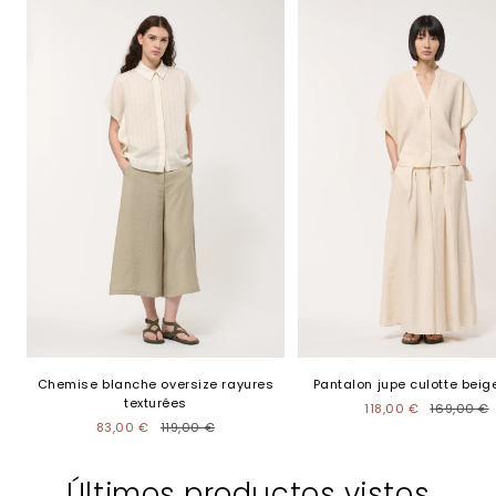
Chemise blanche oversize rayures
Pantalon jupe culotte beige
texturées
118,00 €
169,00 €
83,00 €
119,00 €
Últimos productos vistos