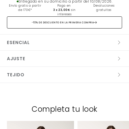
Entregado en su domicilio a partir del 10/08/2026.
Envío gratis a partir
Paga en
Devoluciones
de 170€*
3 x 23,00€
sin
gratuitas
intereses
-10% DE DESCUENTO EN LA PRIMERA COMPRA
ESENCIAL
AJUSTE
TEJIDO
86% LYOCELL 14% POLIÉSTER
Lavado delicado a 30°
Completa tu look