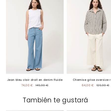
Jean bleu clair droit en denim fluide
Chemise grise oversize 
74,00 €
149,00 €
64,00 €
129,00 €
También te gustará